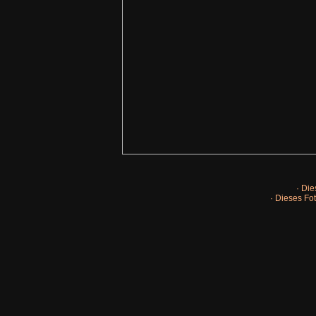
· Die
· Dieses Fot