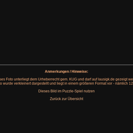
Anmerkungen / Hinweise:
ses Foto unterliegt dem Urheberrecht gem. KUG und darf auf lausigk.de gezeigt we
o wurde verkleinert dargestellt und liegt in einem größeren Format vor - nämlich 1
Dieses Bild im Puzzle-Spiel nutzen
Zurück zur Übersicht