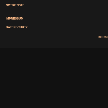
NOTDIENSTE
IMPRESSUM
DATENSCHUTZ
Impres